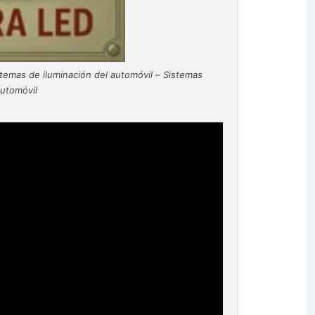
temas de iluminación del automóvil – Sistemas
Automóvil