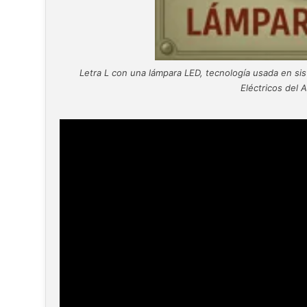
Letra L con una lámpara LED, tecnología usada en sis
Eléctricos del 