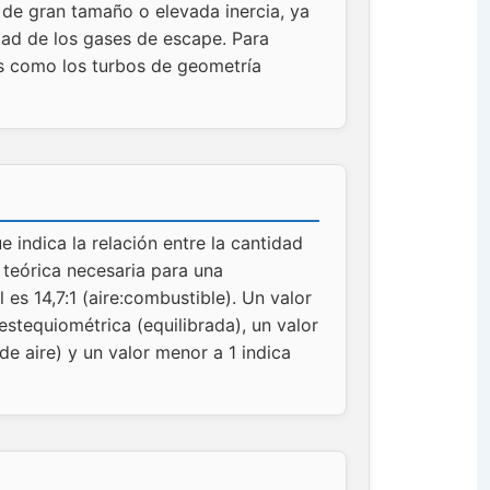
e gran tamaño o elevada inercia, ya
ad de los gases de escape. Para
s como los turbos de geometría
e indica la relación entre la cantidad
d teórica necesaria para una
es 14,7:1 (aire:combustible). Un valor
stequiométrica (equilibrada), un valor
e aire) y un valor menor a 1 indica