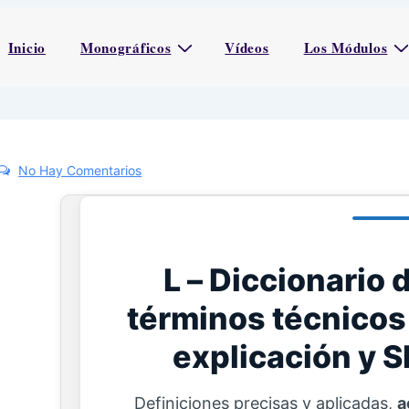
Inicio
Monográficos
Vídeos
Los Módulos
No Hay Comentarios
L – Diccionario 
términos técnicos 
explicación y S
Definiciones precisas y aplicadas,
a