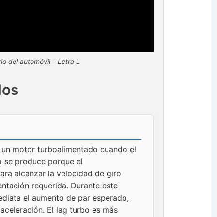
io del automóvil – Letra L
dos
e un motor turboalimentado cuando el
o se produce porque el
ra alcanzar la velocidad de giro
entación requerida. Durante este
ediata el aumento de par esperado,
celeración. El lag turbo es más