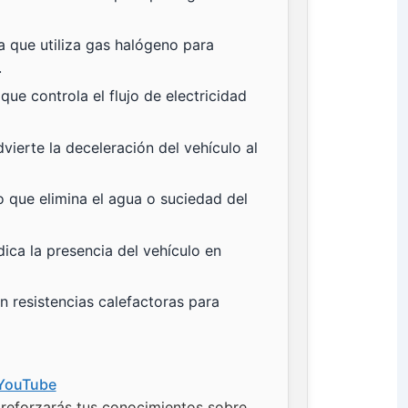
a que utiliza gas halógeno para
.
que controla el flujo de electricidad
vierte la deceleración del vehículo al
o que elimina el agua o suciedad del
ica la presencia del vehículo en
on resistencias calefactoras para
n YouTube
reforzarás tus conocimientos sobre