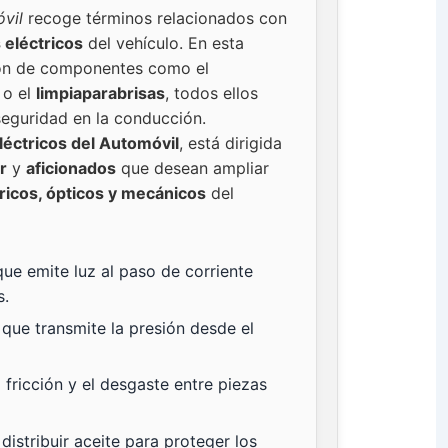
vil
recoge términos relacionados con
 eléctricos
del vehículo. En esta
ción de componentes como el
o el
limpiaparabrisas
, todos ellos
seguridad en la conducción.
léctricos del Automóvil
, está dirigida
r
y
aficionados
que desean ampliar
ricos, ópticos y mecánicos
del
ue emite luz al paso de corriente
s.
 que transmite la presión desde el
 fricción y el desgaste entre piezas
istribuir aceite para proteger los