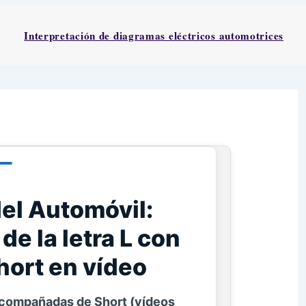
Interpretación de diagramas eléctricos automotrices
del Automóvil:
de la letra L con
hort en vídeo
compañadas de Short (vídeos