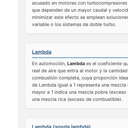
acusado en motores con turbocompresores d
que dependen de un mayor caudal y velocid
minimizar este efecto se emplean solucione
variable o los sistemas de doble turbo.
Lambda
En automoción,
Lambda
es el coeficiente qu
real de aire que entra al motor y la cantida
combustión completa, cuya proporción ideal 
de Lambda igual a 1 representa una mezcla e
mayor a 1 indica una mezcla pobre (exceso d
una mezcla rica (exceso de combustible).
Lambda (sonda lambda)