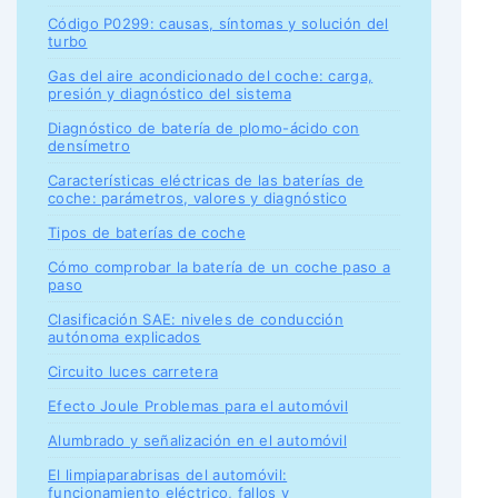
Código P0299: causas, síntomas y solución del
turbo
Gas del aire acondicionado del coche: carga,
presión y diagnóstico del sistema
Diagnóstico de batería de plomo-ácido con
densímetro
Características eléctricas de las baterías de
coche: parámetros, valores y diagnóstico
Tipos de baterías de coche
Cómo comprobar la batería de un coche paso a
paso
Clasificación SAE: niveles de conducción
autónoma explicados
Circuito luces carretera
Efecto Joule Problemas para el automóvil
Alumbrado y señalización en el automóvil
El limpiaparabrisas del automóvil:
funcionamiento eléctrico, fallos y