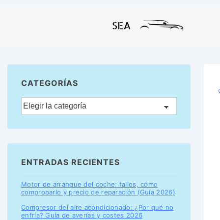
CATEGORÍAS
ENTRADAS RECIENTES
Motor de arranque del coche: fallos, cómo
comprobarlo y precio de reparación (Guía 2026)
Compresor del aire acondicionado: ¿Por qué no
enfría? Guía de averías y costes 2026