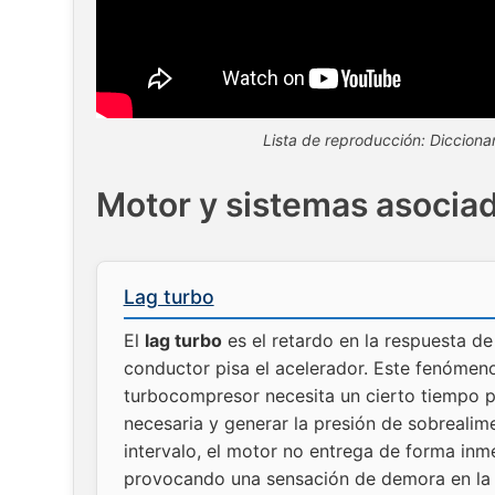
Lista de reproducción: Diccionar
Motor y sistemas asocia
Lag turbo
El
lag turbo
es el retardo en la respuesta d
conductor pisa el acelerador. Este fenómen
turbocompresor necesita un cierto tiempo pa
necesaria y generar la presión de sobrealim
intervalo, el motor no entrega de forma inm
provocando una sensación de demora en la a