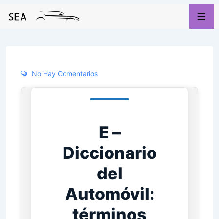
No Hay Comentarios
E –
Diccionario
del
Automóvil:
términos