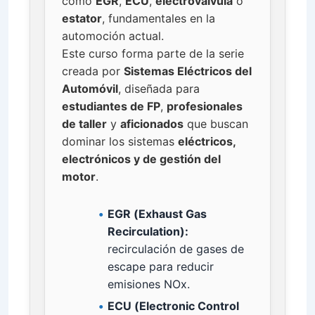
como
EGR
,
ECU
,
electroválvula
o
estator
, fundamentales en la
automoción actual.
Este curso forma parte de la serie
creada por
Sistemas Eléctricos del
Automóvil
, diseñada para
estudiantes de FP
,
profesionales
de taller
y
aficionados
que buscan
dominar los sistemas
eléctricos,
electrónicos y de gestión del
motor
.
EGR (Exhaust Gas
Recirculation):
recirculación de gases de
escape para reducir
emisiones NOx.
ECU (Electronic Control