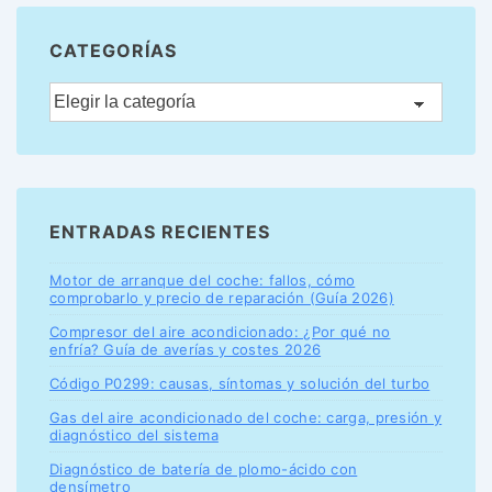
CATEGORÍAS
ENTRADAS RECIENTES
Motor de arranque del coche: fallos, cómo
comprobarlo y precio de reparación (Guía 2026)
Compresor del aire acondicionado: ¿Por qué no
enfría? Guía de averías y costes 2026
Código P0299: causas, síntomas y solución del turbo
Gas del aire acondicionado del coche: carga, presión y
diagnóstico del sistema
Diagnóstico de batería de plomo-ácido con
densímetro