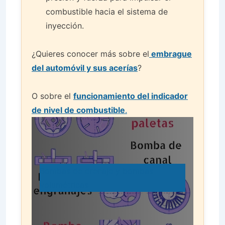
combustible hacia el sistema de
inyección.
¿Quieres conocer más sobre el
embrague
del automóvil y sus acerías
?
O sobre el
funcionamiento del indicador
de nivel de combustible
.
Bombas de drenaje y bombas
volumétricas