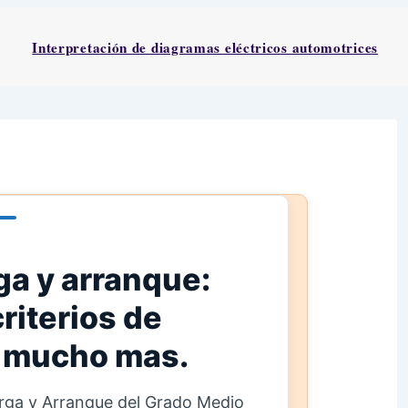
Interpretación de diagramas eléctricos automotrices
ga y arranque:
riterios de
y mucho mas.
rga y Arranque del Grado Medio