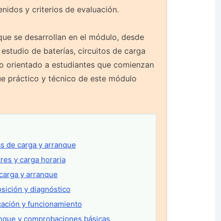
nidos y criterios de evaluación.
que se desarrollan en el módulo, desde
 estudio de baterías, circuitos de carga
eo orientado a estudiantes que comienzan
e práctico y técnico de este módulo
s de carga y arranque
res y carga horaria
carga y arranque
osición y diagnóstico
icación y funcionamiento
anque y comprobaciones básicas