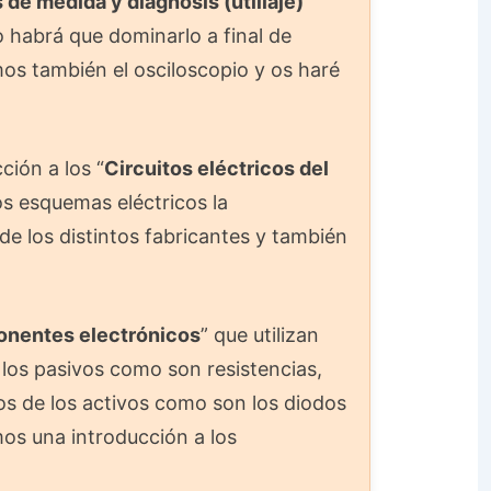
 de medida y diagnosis (utillaje)
”
 habrá que dominarlo a final de
os también el osciloscopio y os haré
ión a los “
Circuitos eléctricos del
os esquemas eléctricos la
de los distintos fabricantes y también
nentes electrónicos
” que utilizan
 los pasivos como son resistencias,
s de los activos como son los diodos
mos una introducción a los