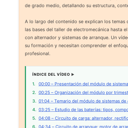
de grado medio, detallando su estructura, conte
A lo largo del contenido se explican los temas 
las bases del taller de electromecánica hasta el
con alternador y sistemas de arranque. Un víd
su formación y necesitan comprender el enfoqu
profesional.
ÍNDICE DEL VÍDEO
00:00 – Presentación del módulo de sistema
00:25 – Organización del módulo por trimest
01:04 – Temario del módulo de sistemas de 
03:25 – Estudio de las baterías: tipos, comp
04:08 – Circuito de carga: alternador, rectif
04:34 – Circuito de arranque: motor de arr