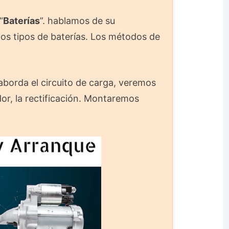
“
Baterías
”. hablamos de su
ntos tipos de baterías. Los métodos de
 aborda el circuito de carga, veremos
dor, la rectificación. Montaremos