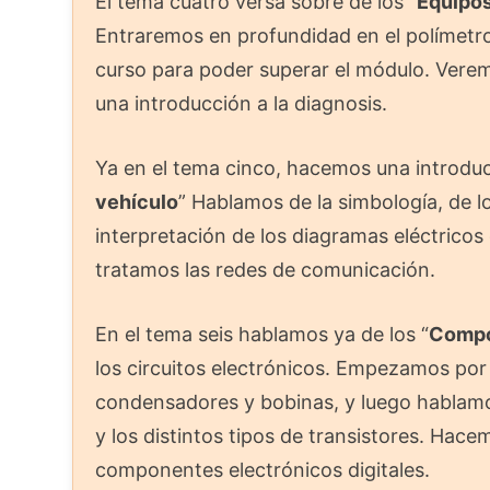
El tema cuatro versa sobre de los “
Equipos
Entraremos en profundidad en el polímetro
curso para poder superar el módulo. Verem
una introducción a la diagnosis.
Ya en el tema cinco, hacemos una introducc
vehículo
” Hablamos de la simbología, de l
interpretación de los diagramas eléctricos 
tratamos las redes de comunicación.
En el tema seis hablamos ya de los “
Compo
los circuitos electrónicos. Empezamos por
condensadores y bobinas, y luego hablamo
y los distintos tipos de transistores. Hace
componentes electrónicos digitales.