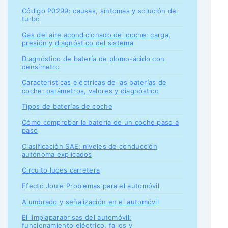
Código P0299: causas, síntomas y solución del
turbo
Gas del aire acondicionado del coche: carga,
presión y diagnóstico del sistema
Diagnóstico de batería de plomo-ácido con
densímetro
Características eléctricas de las baterías de
coche: parámetros, valores y diagnóstico
Tipos de baterías de coche
Cómo comprobar la batería de un coche paso a
paso
Clasificación SAE: niveles de conducción
autónoma explicados
Circuito luces carretera
Efecto Joule Problemas para el automóvil
Alumbrado y señalización en el automóvil
El limpiaparabrisas del automóvil:
funcionamiento eléctrico, fallos y