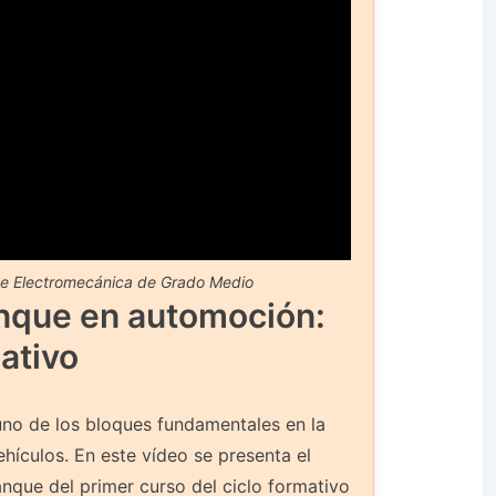
de Electromecánica de Grado Medio
anque en automoción:
ativo
uno de los bloques fundamentales en la
hículos. En este vídeo se presenta el
nque del primer curso del ciclo formativo