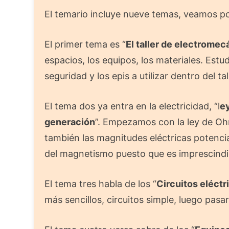
El temario incluye nueve temas, veamos p
El primer tema es “
El taller de electromec
espacios, los equipos, los materiales. Est
seguridad y los epis a utilizar dentro del t
El tema dos ya entra en la electricidad, “l
ey
generación
”. Empezamos con la ley de Oh
también las magnitudes eléctricas potenci
del magnetismo puesto que es imprescindibl
El tema tres habla de los “
Circuitos eléctr
más sencillos, circuitos simple, luego pasar