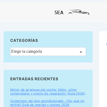
CATEGORÍAS
ENTRADAS RECIENTES
Motor de arranque del coche: fallos, cómo
comprobarlo y precio de reparación (Guía 2026)
Compresor del aire acondicionado: ¿Por qué no
enfría? Guía de averías y costes 2026