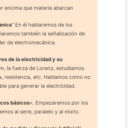
or encima que materia abarcan
ánica
” En él hablaremos de los
udiaremos también la señalización de
aller de electromecánica.
es de la electricidad y su
m, la fuerza de Lorenz, estudiamos
a, resistencia, etc. Hablamos como no
e para generar la electricidad.
icos básicos
«. Empezaremos por los
emos al serie, paralelo y al mixto.