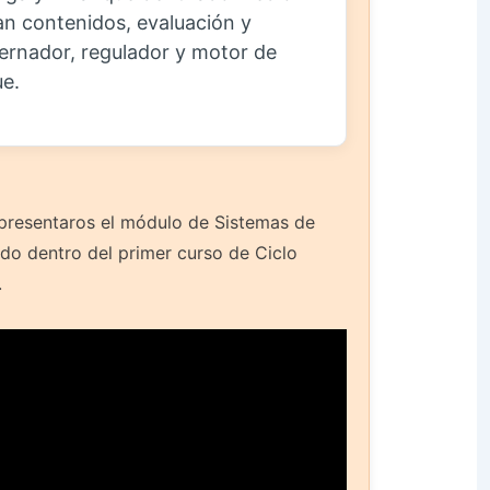
n contenidos, evaluación y
ernador, regulador y motor de
ue.
 presentaros el módulo de Sistemas de
o dentro del primer curso de Ciclo
.