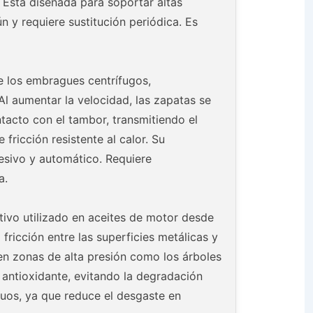
 Está diseñada para soportar altas
 y requiere sustitución periódica. Es
e los embragues centrífugos,
Al aumentar la velocidad, las zapatas se
tacto con el tambor, transmitiendo el
fricción resistente al calor. Su
sivo y automático. Requiere
a.
tivo utilizado en aceites de motor desde
 fricción entre las superficies metálicas y
en zonas de alta presión como los árboles
antioxidante, evitando la degradación
uos, ya que reduce el desgaste en