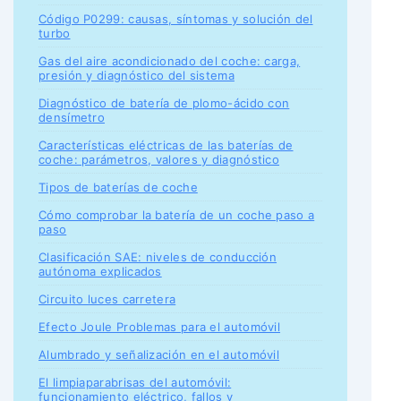
Código P0299: causas, síntomas y solución del
turbo
Gas del aire acondicionado del coche: carga,
presión y diagnóstico del sistema
Diagnóstico de batería de plomo-ácido con
densímetro
Características eléctricas de las baterías de
coche: parámetros, valores y diagnóstico
Tipos de baterías de coche
Cómo comprobar la batería de un coche paso a
paso
Clasificación SAE: niveles de conducción
autónoma explicados
Circuito luces carretera
Efecto Joule Problemas para el automóvil
Alumbrado y señalización en el automóvil
El limpiaparabrisas del automóvil:
funcionamiento eléctrico, fallos y