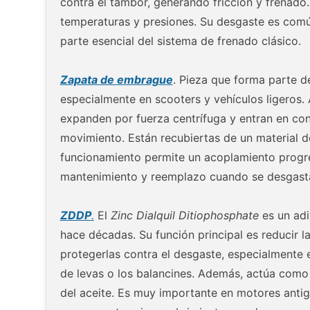
contra el tambor, generando fricción y frenado.
temperaturas y presiones. Su desgaste es común
parte esencial del sistema de frenado clásico.
Zapata de embrague
. Pieza que forma parte d
especialmente en scooters y vehículos ligeros. 
expanden por fuerza centrífuga y entran en con
movimiento. Están recubiertas de un material de 
funcionamiento permite un acoplamiento progre
mantenimiento y reemplazo cuando se desgast
ZDDP
.
El
Zinc Dialquil Ditiophosphate
es un adi
hace décadas. Su función principal es reducir la
protegerlas contra el desgaste, especialmente 
de levas o los balancines. Además, actúa como 
del aceite. Es muy importante en motores antig