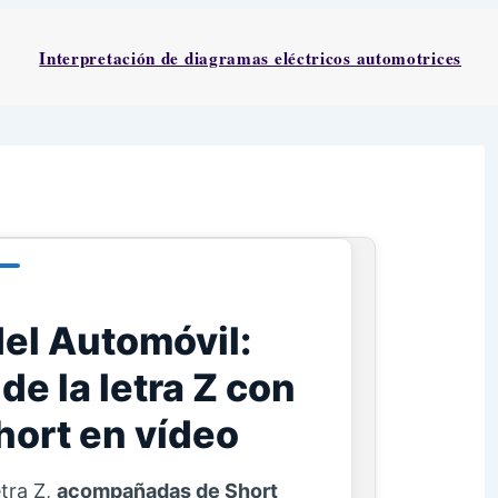
Interpretación de diagramas eléctricos automotrices
del Automóvil:
de la letra Z con
hort en vídeo
etra Z,
acompañadas de Short