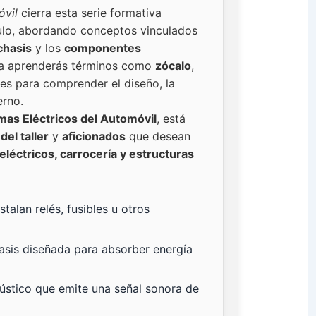
óvil
cierra esta serie formativa
ulo, abordando conceptos vinculados
chasis
y los
componentes
ga aprenderás términos como
zócalo
,
les para comprender el diseño, la
erno.
mas Eléctricos del Automóvil
, está
del taller
y
aficionados
que desean
eléctricos, carrocería y estructuras
alan relés, fusibles u otros
asis diseñada para absorber energía
ústico que emite una señal sonora de