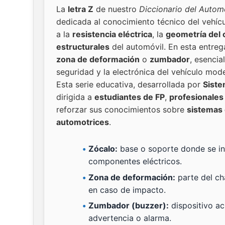
La
letra Z
de nuestro
Diccionario del Autom
dedicada al conocimiento técnico del vehíc
a la
resistencia eléctrica
, la
geometría del 
estructurales
del automóvil. En esta entre
zona de deformación
o
zumbador
, esencia
seguridad y la electrónica del vehículo mod
Esta serie educativa, desarrollada por
Siste
dirigida a
estudiantes de FP
,
profesionales 
reforzar sus conocimientos sobre
sistemas 
automotrices
.
Zócalo:
base o soporte donde se inst
componentes eléctricos.
Zona de deformación:
parte del ch
en caso de impacto.
Zumbador (buzzer):
dispositivo ac
advertencia o alarma.