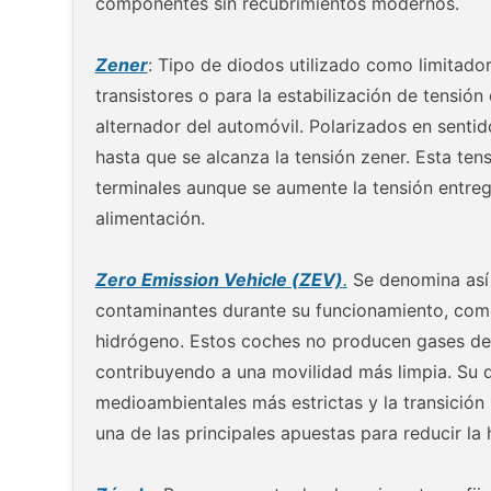
componentes sin recubrimientos modernos.
Zener
: Tipo de diodos utilizado como limitado
transistores o para la estabilización de tensió
alternador del automóvil. Polarizados en sentid
hasta que se alcanza la tensión zener. Esta te
terminales aunque se aumente la tensión entreg
alimentación.
Zero Emission Vehicle (ZEV)
.
Se denomina así 
contaminantes durante su funcionamiento, como 
hidrógeno. Estos coches no producen gases de 
contribuyendo a una movilidad más limpia. Su 
medioambientales más estrictas y la transición
una de las principales apuestas para reducir la 