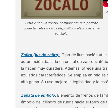
Li
Letra Z con un zócalo, componente que permite
conectar relés u otros dispositivos eléctricos en el
vehículo.
Zafiro (luz de zafiro)
. Tipo de iluminación util
automoción, basada en cristal de zafiro sintéti
la hacen muy duradera. Además, ofrece una tran
azulados característicos. Se emplea en reloje
alta gama. Su uso mejora la legibilidad y la esté
Zapata de émbolo
. Elemento de frenos de tamb
émbolo del cilindro de rueda hacia el forro de f