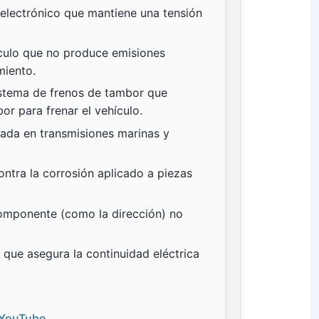
lectrónico que mantiene una tensión
culo que no produce emisiones
miento.
stema de frenos de tambor que
bor para frenar el vehículo.
ada en transmisiones marinas y
ntra la corrosión aplicado a piezas
omponente (como la dirección) no
que asegura la continuidad eléctrica
n YouTube