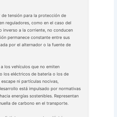
r de tensión para la protección de
n en reguladores, como en el caso del
o inverso a la corriente, no conducen
nsión permanece constante entre sus
ada por el alternador o la fuente de
a los vehículos que no emiten
los eléctricos de batería o los de
escape ni partículas nocivas,
desarrollo está impulsado por normativas
 hacia energías sostenibles. Representan
huella de carbono en el transporte.