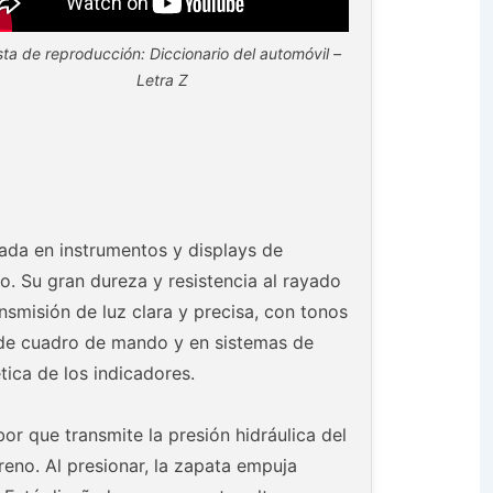
sta de reproducción: Diccionario del automóvil –
Letra Z
izada en instrumentos y displays de
co. Su gran dureza y resistencia al rayado
smisión de luz clara y precisa, con tonos
s de cuadro de mando y en sistemas de
tica de los indicadores.
or que transmite la presión hidráulica del
reno. Al presionar, la zapata empuja