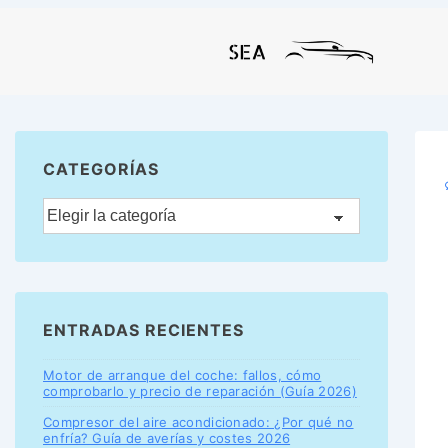
CATEGORÍAS
ENTRADAS RECIENTES
Motor de arranque del coche: fallos, cómo
comprobarlo y precio de reparación (Guía 2026)
Compresor del aire acondicionado: ¿Por qué no
enfría? Guía de averías y costes 2026