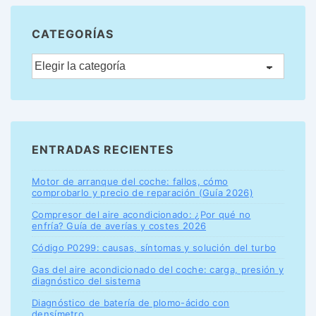
CATEGORÍAS
ENTRADAS RECIENTES
Motor de arranque del coche: fallos, cómo
comprobarlo y precio de reparación (Guía 2026)
Compresor del aire acondicionado: ¿Por qué no
enfría? Guía de averías y costes 2026
Código P0299: causas, síntomas y solución del turbo
Gas del aire acondicionado del coche: carga, presión y
diagnóstico del sistema
Diagnóstico de batería de plomo-ácido con
densímetro