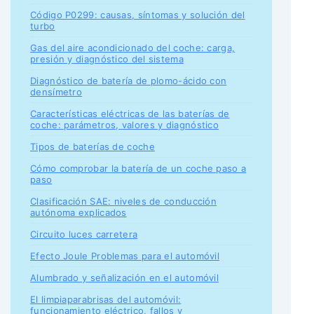
Código P0299: causas, síntomas y solución del
turbo
Gas del aire acondicionado del coche: carga,
presión y diagnóstico del sistema
Diagnóstico de batería de plomo-ácido con
densímetro
Características eléctricas de las baterías de
coche: parámetros, valores y diagnóstico
Tipos de baterías de coche
Cómo comprobar la batería de un coche paso a
paso
Clasificación SAE: niveles de conducción
autónoma explicados
Circuito luces carretera
Efecto Joule Problemas para el automóvil
Alumbrado y señalización en el automóvil
El limpiaparabrisas del automóvil:
funcionamiento eléctrico, fallos y