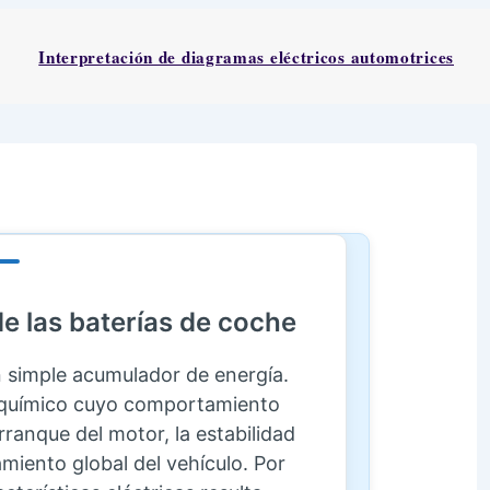
Interpretación de diagramas eléctricos automotrices
de las baterías de coche
n simple acumulador de energía.
oquímico cuyo comportamiento
rranque del motor, la estabilidad
amiento global del vehículo. Por