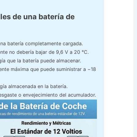
les de una batería de
una batería completamente cargada.
te no debería bajar de 9,6 V a 20 °C.
gía que la batería puede almacenar.
ente máxima que puede suministrar a −18
gía almacenada en la batería.
desgaste o envejecimiento del acumulador.