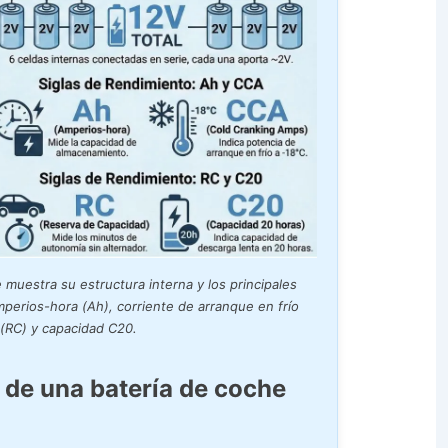
 muestra su estructura interna y los principales
mperios-hora (Ah), corriente de arranque en frío
 (RC) y capacidad C20.
s de una batería de coche