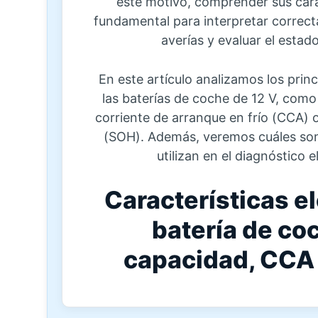
este motivo, comprender sus carac
fundamental para interpretar correct
averías y evaluar el estad
En este artículo analizamos los prin
las baterías de coche de 12 V, como e
corriente de arranque en frío (CCA) o
(SOH). Además, veremos cuáles son 
utilizan en el diagnóstico e
Características e
batería de coc
capacidad, CCA 