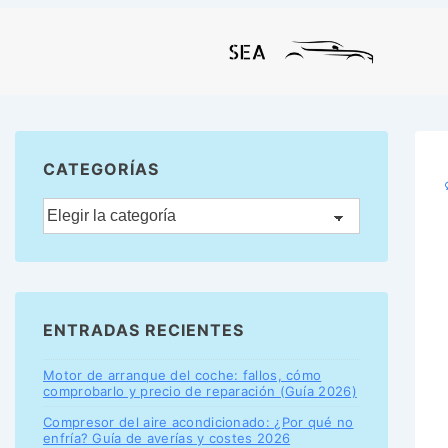
CATEGORÍAS
ENTRADAS RECIENTES
Motor de arranque del coche: fallos, cómo
comprobarlo y precio de reparación (Guía 2026)
Compresor del aire acondicionado: ¿Por qué no
enfría? Guía de averías y costes 2026