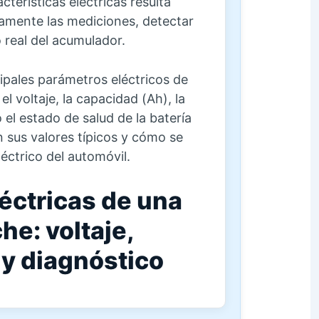
terísticas eléctricas resulta
amente las mediciones, detectar
o real del acumulador.
cipales parámetros eléctricos de
l voltaje, la capacidad (Ah), la
 el estado de salud de la batería
sus valores típicos y cómo se
léctrico del automóvil.
léctricas de una
he: voltaje,
y diagnóstico