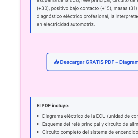
esquema de la ECU, relé principal, circuito d
(+30), positivo bajo contacto (+15), masas (31) 
diagnóstico eléctrico profesional, la interpre
en electricidad automotriz.
📥 Descargar GRATIS PDF – Diagrama
El PDF incluye:
Diagrama eléctrico de la ECU (unidad de con
Esquema del relé principal y circuito de ali
Circuito completo del sistema de encendid