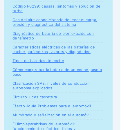
Código P0299: causas, síntomas y solución del
turbo
Gas del aire acondicionado del coche: carga,
presión y diagnóstico del sistema
Diagnóstico de batería de plomo-ácido con
densímetro
Características eléctricas de las baterías de
coche: parámetros, valores y diagnóstico
Tipos de baterías de coche
Cómo comprobar la batería de un coche paso a
paso
Clasificación SAE: niveles de conducción
autónoma explicados
Circuito luces carretera
Efecto Joule Problemas para el automóvil
Alumbrado y señalización en el automóvil
El limpiaparabrisas del automóvil:
funcionamiento eléctrico, fallos y