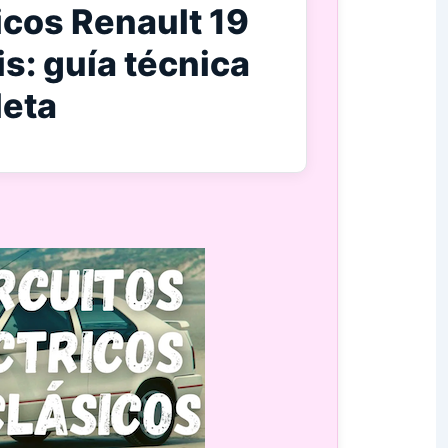
icos Renault 19
is: guía técnica
eta