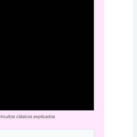
ircuitos clásicos explicados