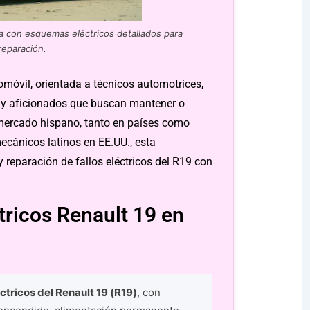
ía con esquemas eléctricos detallados para
reparación.
móvil, orientada a técnicos automotrices,
 y aficionados que buscan mantener o
l mercado hispano, tanto en países como
ecánicos latinos en EE.UU., esta
y reparación de fallos eléctricos del R19 con
ricos Renault 19 en
tricos del Renault 19 (R19)
, con