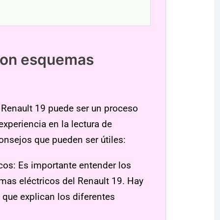
 con esquemas
9
 Renault 19 puede ser un proceso
experiencia en la lectura de
onsejos que pueden ser útiles:
icos: Es importante entender los
mas eléctricos del Renault 19. Hay
que explican los diferentes