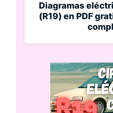
Diagramas eléctr
(R19) en PDF grat
compl