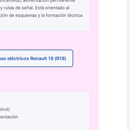
e encendido, alimentación permanente
y rutas de señal. Está orientado al
tación de esquemas y la formación técnica
s eléctricos Renault 19 (R19)
trol)
mentación
o