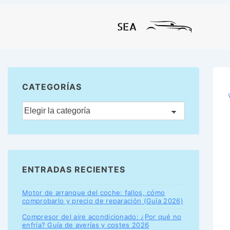
CATEGORÍAS
ENTRADAS RECIENTES
Motor de arranque del coche: fallos, cómo
comprobarlo y precio de reparación (Guía 2026)
Compresor del aire acondicionado: ¿Por qué no
enfría? Guía de averías y costes 2026