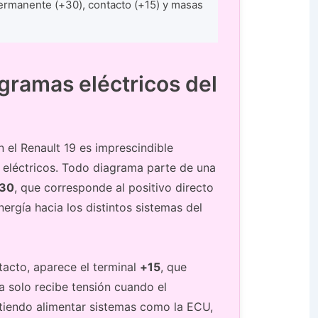
permanente (+30), contacto (+15) y masas
gramas eléctricos del
 el Renault 19 es imprescindible
 eléctricos. Todo diagrama parte de una
30
, que corresponde al positivo directo
nergía hacia los distintos sistemas del
tacto, aparece el terminal
+15
, que
ea solo recibe tensión cuando el
itiendo alimentar sistemas como la ECU,