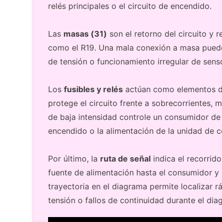
relés principales o el circuito de encendido.
Las
masas (31)
son el retorno del circuito y r
como el R19. Una mala conexión a masa puede 
de tensión o funcionamiento irregular de sens
Los
fusibles y relés
actúan como elementos de 
protege el circuito frente a sobrecorrientes, 
de baja intensidad controle un consumidor de
encendido o la alimentación de la unidad de c
Por último, la
ruta de señal
indica el recorrid
fuente de alimentación hasta el consumidor y 
trayectoria en el diagrama permite localizar 
tensión o fallos de continuidad durante el diag