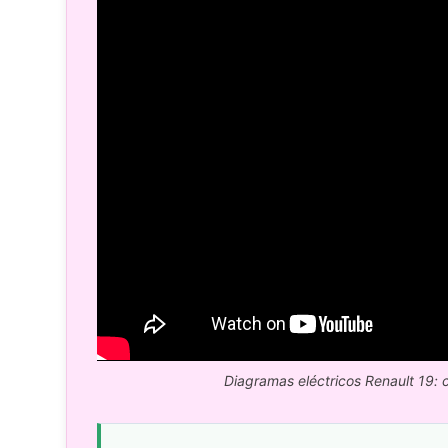
Diagramas eléctricos Renault 19: c