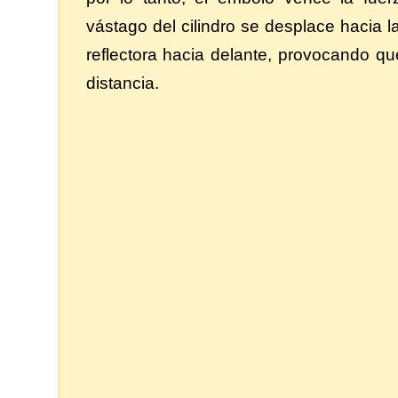
vástago del cilindro se desplace hacia l
reflectora hacia delante, provocando q
distancia.