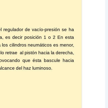
l regulador de vacío-presión se ha
a, es decir posición 1 o 2 En esta
a los cilindros neumáticos es menor,
lo retrae al pistón hacia la derecha,
 provocando que ésta bascule hacia
alcance del haz luminoso.