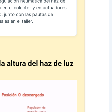
regulación neumática del haz de
 en el colector y en actuadores
o, junto con las pautas de
es en el taller.
 altura del haz de luz