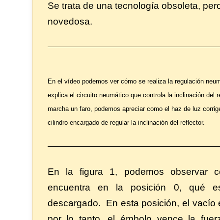
Se trata de una tecnología obsoleta, pe
novedosa.
En el vídeo podemos ver cómo se realiza la regulación neumá
explica el circuito neumático que controla la inclinación del r
marcha un faro, podemos apreciar como el haz de luz corrige 
cilindro encargado de regular la inclinación del reflector.
En la figura 1, podemos observar c
encuentra en la posición 0, qué es
descargado. En esta posición, el vacío 
por lo tanto, el émbolo vence la fue