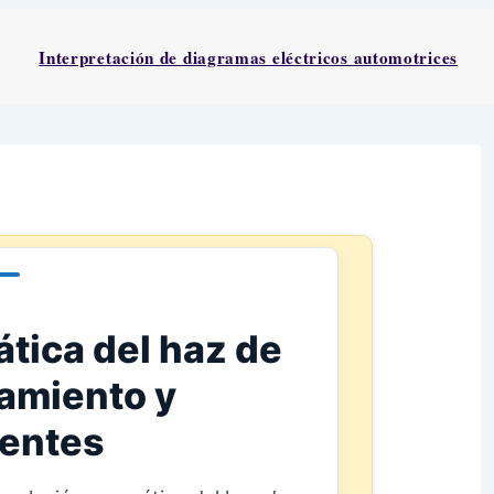
Interpretación de diagramas eléctricos automotrices
tica del haz de
namiento y
entes