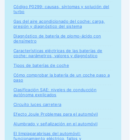
Código P0299: causas, síntomas y solución del
turbo
Gas del aire acondicionado del coche: carga,
presión y diagnóstico del sistema
Diagnóstico de batería de plomo-ácido con
densímetro
Características eléctricas de las baterías de
coche: parámetros, valores y diagnóstico
Tipos de baterías de coche
Cómo comprobar la batería de un coche paso a
paso
Clasificación SAE: niveles de conducción
autónoma explicados
Circuito luces carretera
Efecto Joule Problemas para el automóvil
Alumbrado y señalización en el automóvil
El limpiaparabrisas del automóvil:
funcionamiento eléctrico, fallos y