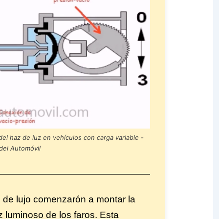
l haz de luz en vehículos con carga variable -
del Automóvil
 de lujo comenzarón a montar la
 luminoso de los faros. Esta