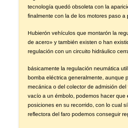
tecnología quedó obsoleta con la aparici
finalmente con la de los motores paso a 
Hubierón vehículos que montarón la regu
de acero» y también existen o han exist
regulación con un circuito hidráulico cerr
básicamente la regulación neumática uti
bomba eléctrica generalmente, aunque 
mecánica o del colector de admisión del 
vacío a un émbolo, podemos hacer que e
posiciones en su recorrido, con lo cual sí
reflectora del faro podemos conseguir re