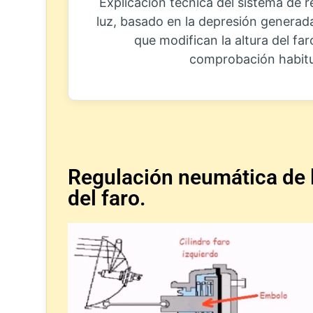
Explicación técnica del sistema de 
luz, basado en la depresión generada
que modifican la altura del far
comprobación habitual
Regulación neumática de la
del faro.