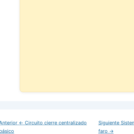
Anterior
← Circuito cierre centralizado
Siguiente
Siste
básico
faro →