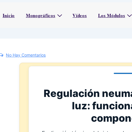
Inicio
Monográficos
Vídeos
Los Módulos
No Hay Comentarios
Regulación neumá
luz: funcio
compon