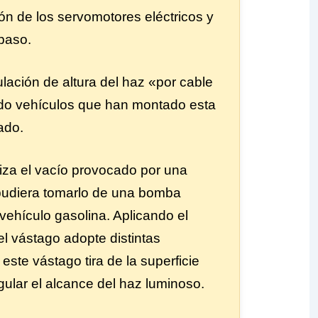
ón de los servomotores eléctricos y
paso.
lación de altura del haz «por cable
ido vehículos que han montado esta
ado.
liza el vacío provocado por una
pudiera tomarlo de una bomba
vehículo gasolina. Aplicando el
l vástago adopte distintas
 este vástago tira de la superficie
gular el alcance del haz luminoso.