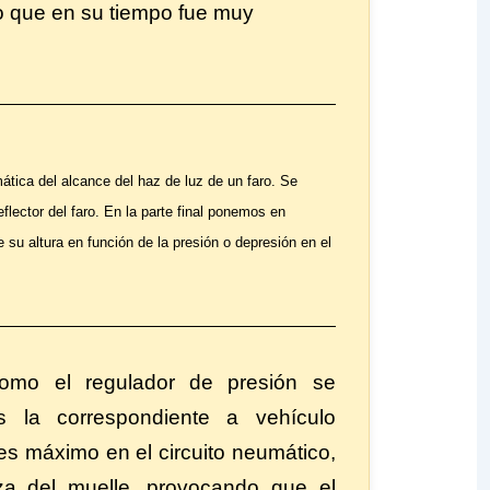
ro que en su tiempo fue muy
tica del alcance del haz de luz de un faro. Se
eflector del faro. En la parte final ponemos en
su altura en función de la presión o depresión en el
omo el regulador de presión se
 la correspondiente a vehículo
es máximo en el circuito neumático,
rza del muelle, provocando que el