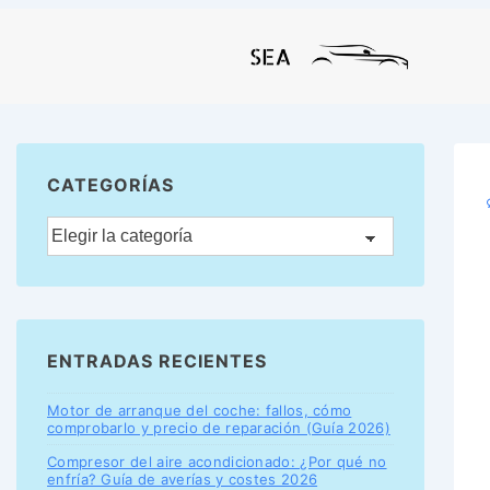
CATEGORÍAS
ENTRADAS RECIENTES
Motor de arranque del coche: fallos, cómo
comprobarlo y precio de reparación (Guía 2026)
Compresor del aire acondicionado: ¿Por qué no
enfría? Guía de averías y costes 2026