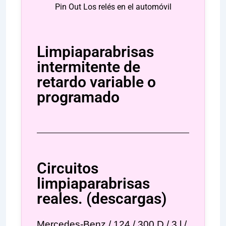
Pin Out Los relés en el automóvil
Limpiaparabrisas
intermitente de
retardo variable o
programado
Circuitos
limpiaparabrisas
reales. (descargas)
Mercedes-Benz / 124 / 300 D / 3 l /