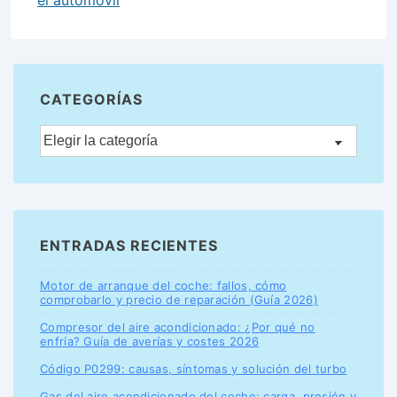
el automóvil
CATEGORÍAS
ENTRADAS RECIENTES
Motor de arranque del coche: fallos, cómo
comprobarlo y precio de reparación (Guía 2026)
Compresor del aire acondicionado: ¿Por qué no
enfría? Guía de averías y costes 2026
Código P0299: causas, síntomas y solución del turbo
Gas del aire acondicionado del coche: carga, presión y