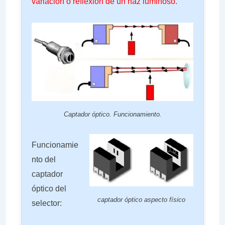
variación o reflexión de un haz luminoso.
Captador óptico. Funcionamiento.
Funcionamie
nto del
captador
óptico del
captador óptico aspecto físico
selector: