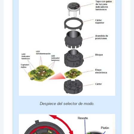
Despiece del selector de modo.