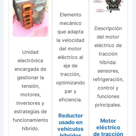
Elemento
mecánico
Descripción
que adapta
del motor
la velocidad
eléctrico de
del motor
Unidad
tracción
eléctrico al
electrónica
híbrida:
eje de
encargada de
sensores,
tracción,
gestionar la
refrigeración,
optimizando
tensión,
control y
par y
motores,
funciones
eficiencia.
inversores y
principales.
estrategias de
Reductor
funcionamiento
Motor
usado en
eléctrico
híbrido.
vehículos
de tracción
híbridos