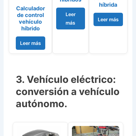
híbrida
Calculador
Leer
de control
Leer más
vehículo
más
híbrido
Leer más
3. Vehículo eléctrico:
conversión a vehículo
autónomo.