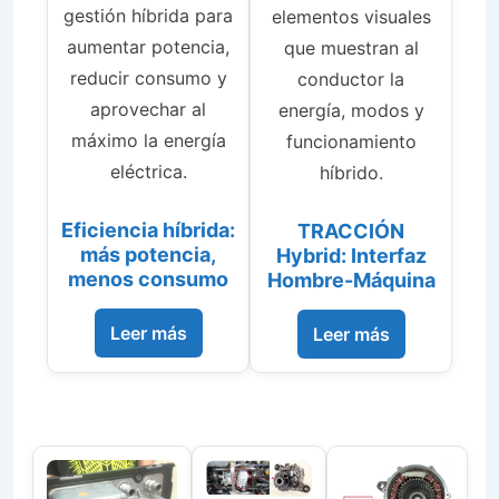
gestión híbrida para
elementos visuales
aumentar potencia,
que muestran al
reducir consumo y
conductor la
aprovechar al
energía, modos y
máximo la energía
funcionamiento
eléctrica.
híbrido.
Eficiencia híbrida:
TRACCIÓN
más potencia,
Hybrid: Interfaz
menos consumo
Hombre-Máquina
Leer más
Leer más