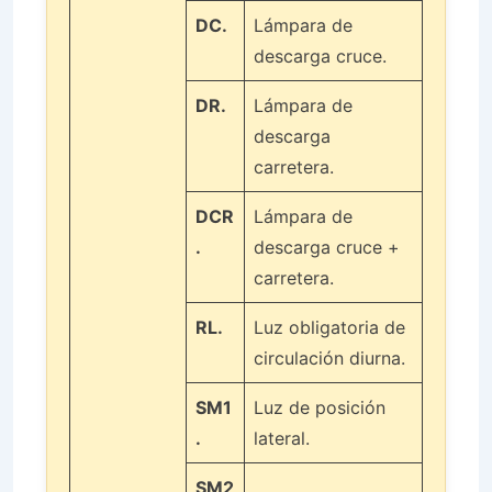
DC.
Lámpara de
descarga cruce.
DR.
Lámpara de
descarga
carretera.
DCR
Lámpara de
.
descarga cruce +
carretera.
RL.
Luz obligatoria de
circulación diurna.
SM1
Luz de posición
.
lateral.
SM2