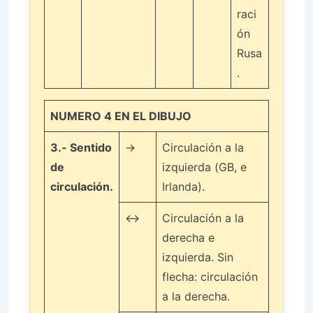
raci
ón
Rusa
.
NUMERO 4 EN EL DIBUJO
3.-
Sentido
→
Circulación a la
de
izquierda (GB, e
circulación.
Irlanda).
↔
Circulación a la
derecha e
izquierda. Sin
flecha: circulación
a la derecha.