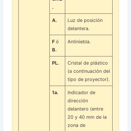
.
A.
Luz de posición
delantera.
F
ó
Antiniebla.
B.
PL.
Cristal de plástico
(a continuación del
tipo de proyector).
1a.
Indicador de
dirección
delantero (entre
20 y 40 mm de la
zona de