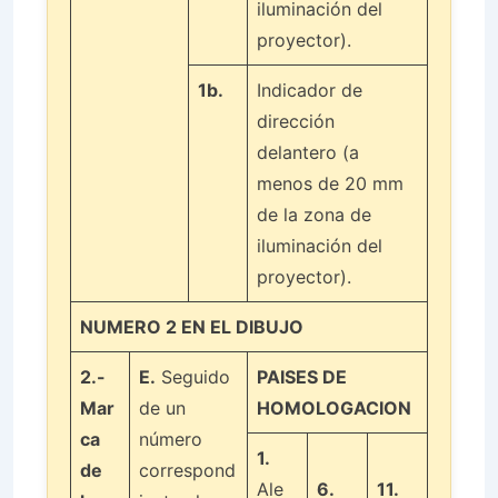
iluminación del
proyector).
1b.
Indicador de
dirección
delantero (a
menos de 20 mm
de la zona de
iluminación del
proyector).
NUMERO 2 EN EL DIBUJO
2.-
E.
Seguido
PAISES DE
Mar
de un
HOMOLOGACION
ca
número
1.
de
correspond
Ale
6.
11.