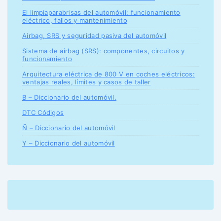
El limpiaparabrisas del automóvil: funcionamiento
eléctrico, fallos y mantenimiento
Airbag, SRS y seguridad pasiva del automóvil
Sistema de airbag (SRS): componentes, circuitos y
funcionamiento
Arquitectura eléctrica de 800 V en coches eléctricos:
ventajas reales, límites y casos de taller
B – Diccionario del automóvil.
DTC Códigos
Ñ – Diccionario del automóvil
Y – Diccionario del automóvil