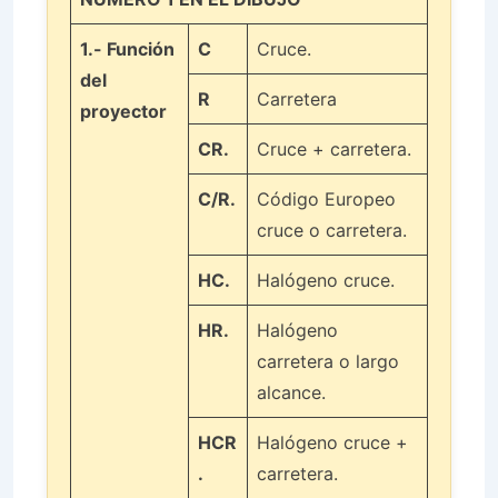
1.-
Función
C
Cruce.
del
R
Carretera
proyector
CR.
Cruce + carretera.
C/R.
Código Europeo
cruce o carretera.
HC.
Halógeno cruce.
HR.
Halógeno
carretera o largo
alcance.
HCR
Halógeno cruce +
.
carretera.