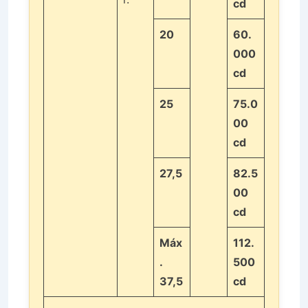
cd
20
60.
000
cd
25
75.0
00
cd
27,5
82.5
00
cd
Máx
112.
.
500
37,5
cd