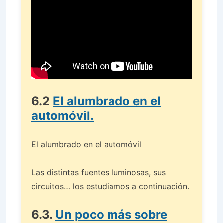
6.2
El alumbrado en el
automóvil​.
El alumbrado en el automóvil
Las distintas fuentes luminosas, sus
circuitos… los estudiamos a continuación.
6.3.
Un poco más sobre