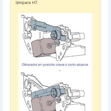
lámpara H7.