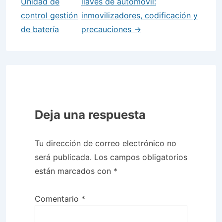
Unidad de
llaves de automóvil:
control gestión
inmovilizadores, codificación y
de batería
precauciones →
Deja una respuesta
Tu dirección de correo electrónico no
será publicada.
Los campos obligatorios
están marcados con
*
Comentario
*