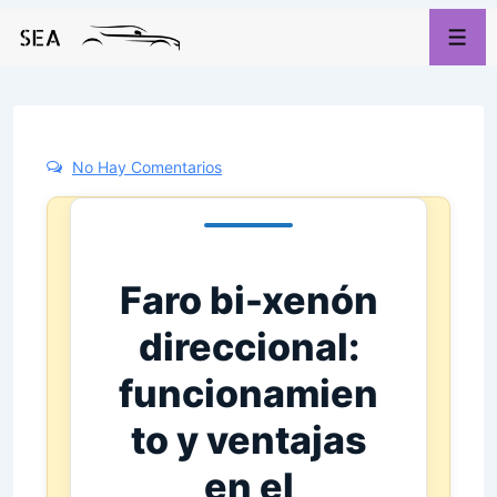
No Hay Comentarios
Faro bi-xenón
direccional:
funcionamien
to y ventajas
en el