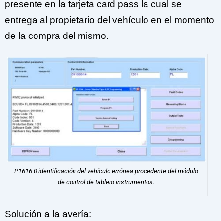
presente en la tarjeta card pass la cual se
entrega al propietario del vehículo en el momento
de la compra del mismo.
P1616 0 identificación del vehículo errónea procedente del módulo
de control de tablero instrumentos.
Solución a la avería: