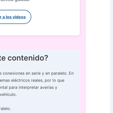
Ir a los vídeos
te contenido?
 conexiones en serie y en paralelo. En
mas eléctricos reales, por lo que
tal para interpretar averías y
vehículo.
alelo.