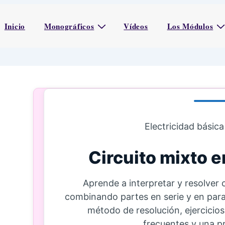
Inicio
Monográficos
Vídeos
Los Módulos
Electricidad básica
Circuito mixto e
Aprende a interpretar y resolver 
combinando partes en serie y en para
método de resolución, ejercicios
frecuentes y una pr