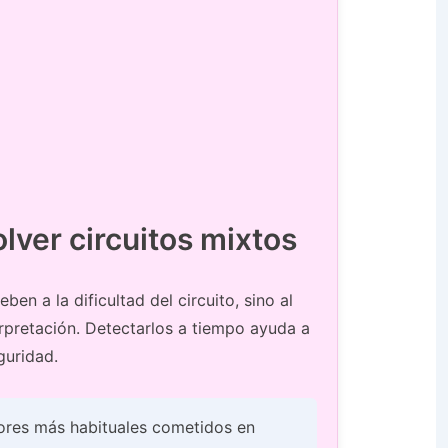
olver circuitos mixtos
en a la dificultad del circuito, sino al
erpretación. Detectarlos a tiempo ayuda a
guridad.
rores más habituales cometidos en