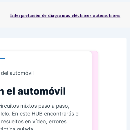
Interpretación de diagramas eléctricos automotrices
 del automóvil
n el automóvil
circuitos mixtos paso a paso,
lelo. En este HUB encontrarás el
 resueltos en vídeo, errores
áctica guiada.