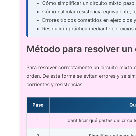
Cómo simplificar un circuito mixto paso
Cómo calcular resistencia equivalente, t
Errores típicos cometidos en ejercicios
Resolución práctica mediante ejercicios 
Método para resolver un 
Para resolver correctamente un circuito mixto 
orden. De esta forma se evitan errores y se sim
corrientes y resistencias.
Paso
Qu
1
Identificar qué partes del circui
2
Simplificar primero la