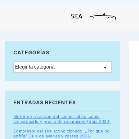
CATEGORÍAS
ENTRADAS RECIENTES
Motor de arranque del coche: fallos, cómo
comprobarlo y precio de reparación (Guía 2026)
Compresor del aire acondicionado: ¿Por qué no
enfría? Guía de averías y costes 2026