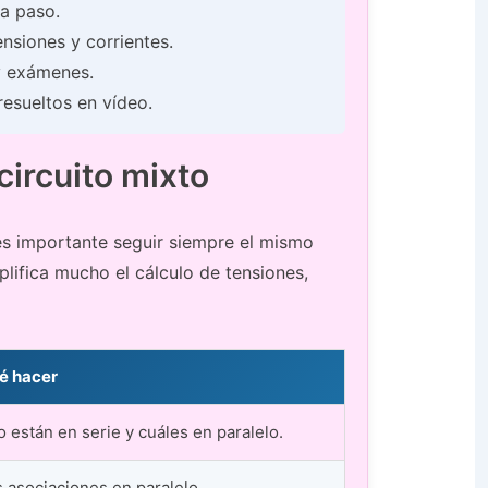
 a paso.
ensiones y corrientes.
 y exámenes.
resueltos en vídeo.
circuito mixto
es importante seguir siempre el mismo
plifica mucho el cálculo de tensiones,
é hacer
to están en serie y cuáles en paralelo.
s asociaciones en paralelo.