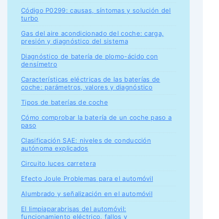
Código P0299: causas, síntomas y solución del
turbo
Gas del aire acondicionado del coche: carga,
presión y diagnóstico del sistema
Diagnóstico de batería de plomo-ácido con
densímetro
Características eléctricas de las baterías de
coche: parámetros, valores y diagnóstico
Tipos de baterías de coche
Cómo comprobar la batería de un coche paso a
paso
Clasificación SAE: niveles de conducción
autónoma explicados
Circuito luces carretera
Efecto Joule Problemas para el automóvil
Alumbrado y señalización en el automóvil
El limpiaparabrisas del automóvil:
funcionamiento eléctrico, fallos y