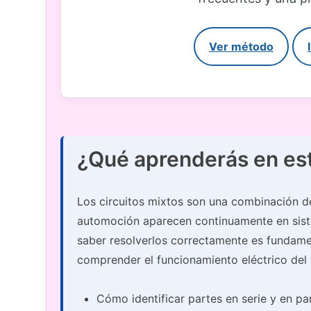
Ver método
¿Qué aprenderás en es
Los circuitos mixtos son una combinación de
automoción aparecen continuamente en siste
saber resolverlos correctamente es fundamen
comprender el funcionamiento eléctrico del 
Cómo identificar partes en serie y en par