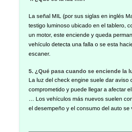
La señal
MIL
(por sus siglas en inglés Mal
testigo luminoso ubicado en el tablero
un motor, este enciende y queda perma
vehículo detecta una falla o se esta hac
escaner.
5. ¿Qué pasa cuando se enciende la l
La
luz
del check
engine
suele dar aviso c
comprometido y puede llegar a afectar el
… Los vehículos más nuevos suelen com
el desempeño y el consumo del auto
se