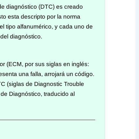
de diagnóstico (
DTC
) es creado
to esta descripto por la norma
l tipo alfanumérico, y cada uno de
 del diagnóstico.
r (ECM, por sus siglas en inglés:
esenta una falla, arrojará un
código
.
TC
(siglas de Diagnostic Trouble
e Diagnóstico, traducido al