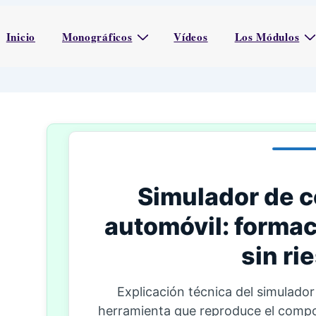
Inicio
Monográficos
Vídeos
Los Módulos
Simulador de c
automóvil: formac
sin ri
Explicación técnica del simulador
herramienta que reproduce el comp