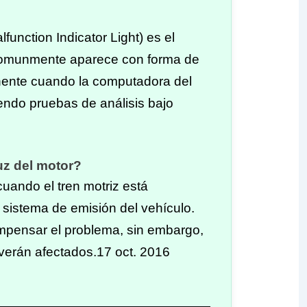
function Indicator Light) es el
, comunmente aparece con forma de
nente cuando la computadora del
iendo pruebas de análisis bajo
uz del motor?
uando el tren motriz está
 sistema de emisión del vehículo.
pensar el problema, sin embargo,
verán afectados.
17 oct. 2016