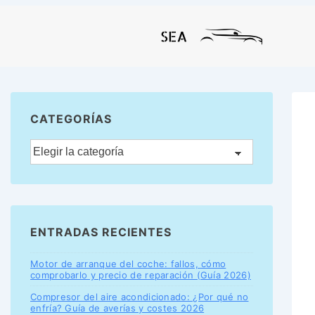
CATEGORÍAS
ENTRADAS RECIENTES
Motor de arranque del coche: fallos, cómo
comprobarlo y precio de reparación (Guía 2026)
Compresor del aire acondicionado: ¿Por qué no
enfría? Guía de averías y costes 2026