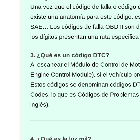
Una vez que el código de falla o código 
existe una anatomía para este código, es
SAE… Los códigos de falla OBD II son de
los dígitos presentan una ruta especifica
3. ¿Qué es un código DTC?
Al escanear el Módulo de Control de Moto
Engine Control Module), si el vehículo pr
Estos
códigos
se denominan
códigos D
Codes, lo que es
Códigos
de Problemas d
inglés).
4. ¿Qué es la luz mil?