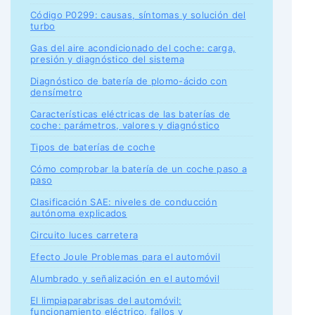
Código P0299: causas, síntomas y solución del
turbo
Gas del aire acondicionado del coche: carga,
presión y diagnóstico del sistema
Diagnóstico de batería de plomo-ácido con
densímetro
Características eléctricas de las baterías de
coche: parámetros, valores y diagnóstico
Tipos de baterías de coche
Cómo comprobar la batería de un coche paso a
paso
Clasificación SAE: niveles de conducción
autónoma explicados
Circuito luces carretera
Efecto Joule Problemas para el automóvil
Alumbrado y señalización en el automóvil
El limpiaparabrisas del automóvil:
funcionamiento eléctrico, fallos y