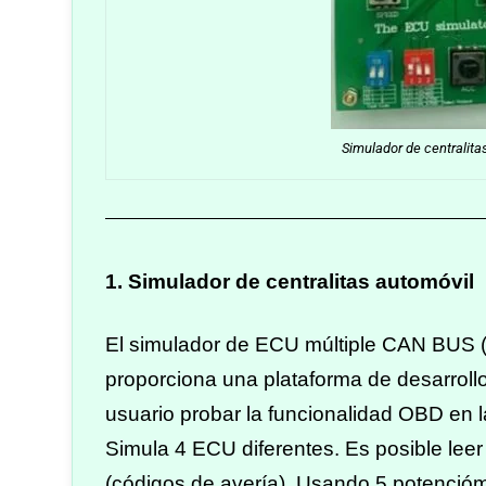
Simulador de centralita
1. Simulador de centralitas automóvil
El simulador de ECU múltiple CAN BUS (S
proporciona una plataforma de desarrollo
usuario probar la funcionalidad OBD en 
Simula 4 ECU diferentes. Es posible lee
(códigos de avería). Usando 5 potenció