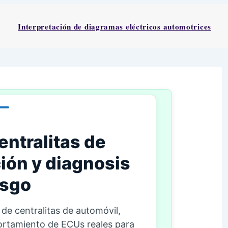
Interpretación de diagramas eléctricos automotrices
entralitas de
ión y diagnosis
esgo
 de centralitas de automóvil,
ortamiento de ECUs reales para