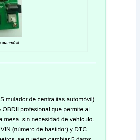
s automóvil
imulador de centralitas automóvil)
 OBDII profesional que permite al
la mesa, sin necesidad de vehículo.
r VIN (número de bastidor) y DTC
metros, se pueden cambiar 5 datos