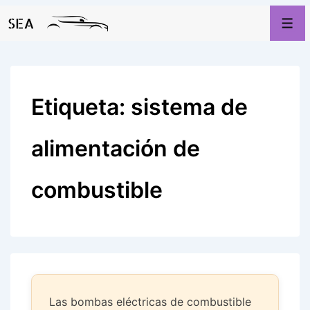
↓
Men
Saltar
al
contenido
principal
Etiqueta:
sistema de
alimentación de
combustible
Las bombas eléctricas de combustible