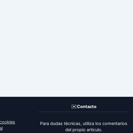
✉️
Contacto
 cookies
Para dudas técnicas, utiliza los comentarios
al
del propio artículo.