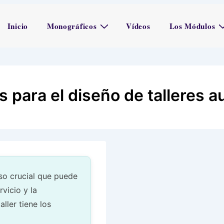
Navegación
Inicio
Monográficos
Vídeos
Los Módulos
principal
s para el diseño de talleres a
eso crucial que puede
rvicio y la
ller tiene los