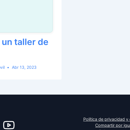
un taller de
vil
Abr 13, 2023
Política de privacidad y
Compartir por igu