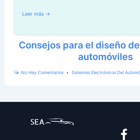
Leer más →
Consejos para el diseño de 
automóviles
No Hay Comentarios
Sistemas Electrónicos Del Automó