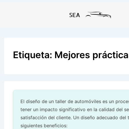
↓
Saltar
al
contenido
principal
Etiqueta:
Mejores práctica
El diseño de un taller de automóviles es un proc
tener un impacto significativo en la calidad del se
satisfacción del cliente. Un diseño adecuado del ta
siguientes beneficios: