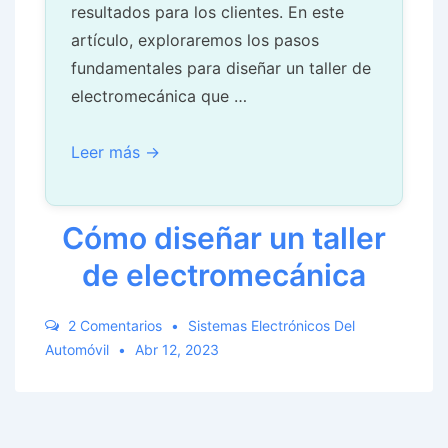
resultados para los clientes. En este
artículo, exploraremos los pasos
fundamentales para diseñar un taller de
electromecánica que …
Cómo
Leer más →
diseñar
un
Cómo diseñar un taller
taller
de
de electromecánica
electromecánica
2 Comentarios
Sistemas Electrónicos Del
Automóvil
Abr 12, 2023