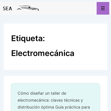
↓
Men
Saltar
al
contenido
principal
Etiqueta:
Electromecánica
Cómo diseñar un taller de
electromecánica: claves técnicas y
distribución óptima Guía práctica para