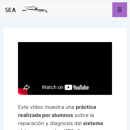
↓
Saltar
Men
al
contenido
principal
Este vídeo muestra una
práctica
realizada por alumnos
sobre la
reparación y diagnosis del
sistema