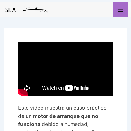
↓
Saltar
Men
al
contenido
principal
Este vídeo muestra un caso práctico
de un
motor de arranque que no
funciona
debido a humedad,