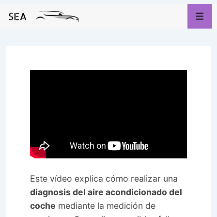
↓
Saltar
Men
al
contenido
principal
Este vídeo explica cómo realizar una
diagnosis del aire acondicionado del
coche
mediante la medición de