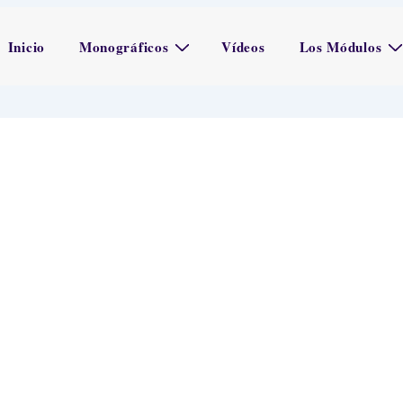
avegación
Inicio
Monográficos
Vídeos
Los Módulos
rincipal