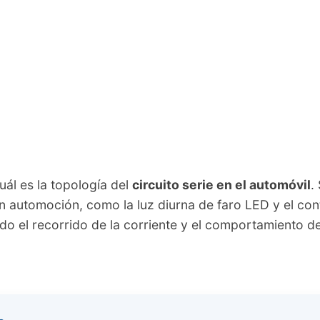
uál es la topología del
circuito serie en el automóvil
.
n automoción, como la luz diurna de faro LED y el con
ndo el recorrido de la corriente y el comportamiento d