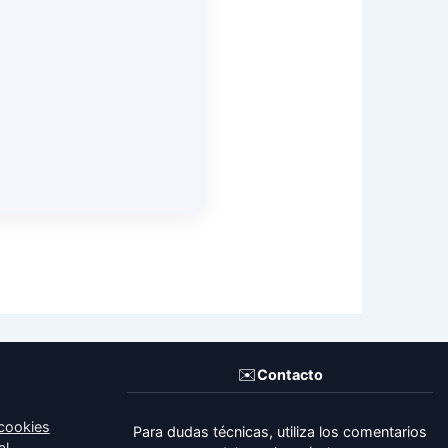
✉️
Contacto
 cookies
Para dudas técnicas, utiliza los comentarios
al