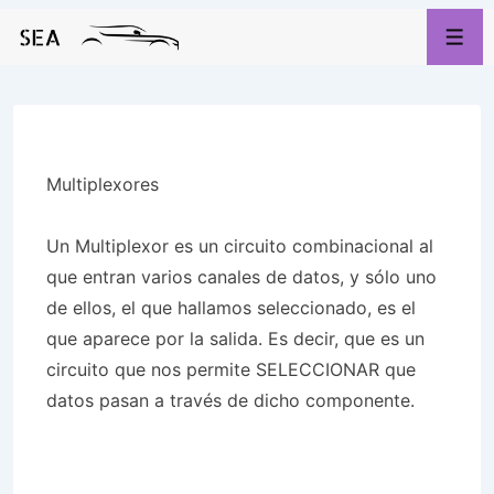
↓
Saltar
Men
al
contenido
principal
Multiplexores
Un Multiplexor es un circuito combinacional al
que entran varios canales de datos, y sólo uno
de ellos, el que hallamos seleccionado, es el
que aparece por la salida. Es decir, que es un
circuito que nos permite SELECCIONAR que
datos pasan a través de dicho componente.